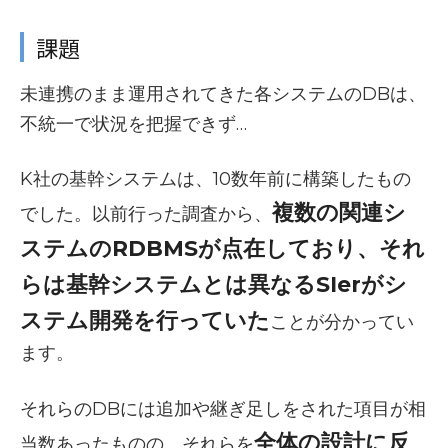
課題
未連携のまま運用されてきた各システムのDBは、
不統一で状況を把握できず…
K社の基幹システムは、10数年前に構築したもの
複数の関連シ
でした。以前行った調査から、
ステムのRDBMSが点在しており、それ
らは基幹システムとは異なるSIerがシ
ステム開発を行っていた
ことが分かってい
ます。
それらのDBには追加や継ぎ足しをされた項目が相
全体の設計に反
当数あったものの、それらを